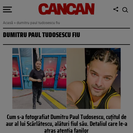
Acasă
»
dumitru paul tudosescu fiu
DUMITRU PAUL TUDOSESCU FIU
Cum s-a fotografiat Dumitru Paul Tudosescu, cuțitul de
aur al lui Scărlătescu, alături fiul său. Detaliul care le-a
atras atenția fanilor