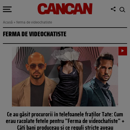
Acasă
»
ferma de videochatiste
FERMA DE VIDEOCHATISTE
Ce au găsit procurorii în telefoanele fraților Tate: Cum
erau racolate fetele pentru ”Ferma de videochatiste” +
Câți bani produceau și ce reguli stricte aveau