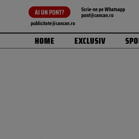
Scrie-ne pe Whatsapp
AI UN PONT?
pont@cancan.ro
publicitate@cancan.ro
HOME
EXCLUSIV
SPO