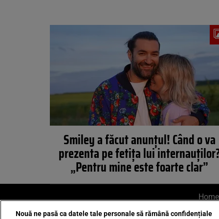
Smiley a făcut anunțul! Când o va
prezenta pe fetița lui internauților
„Pentru mine este foarte clar”
Home
Nouă ne pasă ca datele tale personale să rămână confidențiale