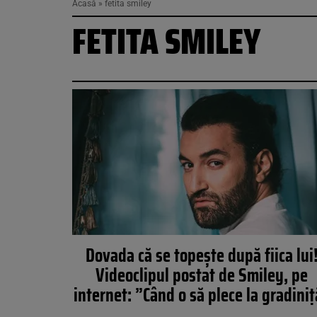
Acasă
»
fetita smiley
FETITA SMILEY
Dovada că se topește după fiica lui
Videoclipul postat de Smiley, pe
internet: ”Când o să plece la gradini