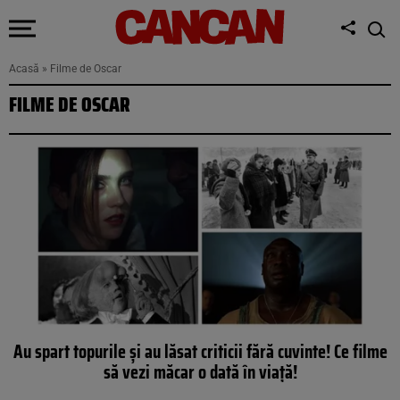
Acasă
»
Filme de Oscar
FILME DE OSCAR
Au spart topurile și au lăsat criticii fără cuvinte! Ce filme
să vezi măcar o dată în viață!