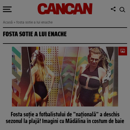
Acasă
»
fosta sotie a lui enache
FOSTA SOTIE A LUI ENACHE
Fosta soție a fotbalistului de ”națională” a deschis
sezonul la plajă! Imagini cu Mădălina în costum de baie