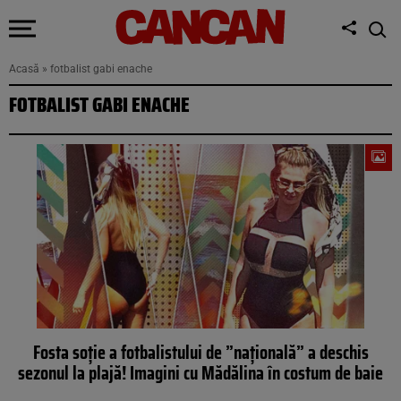
Acasă
»
fotbalist gabi enache
FOTBALIST GABI ENACHE
Fosta soție a fotbalistului de ”națională” a deschis
sezonul la plajă! Imagini cu Mădălina în costum de baie