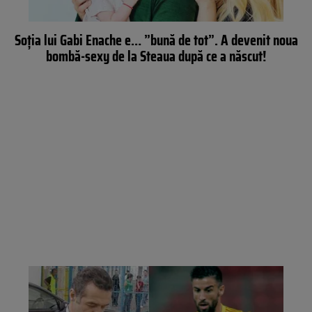
Soţia lui Gabi Enache e… ”bună de tot”. A devenit noua
bombă-sexy de la Steaua după ce a născut!