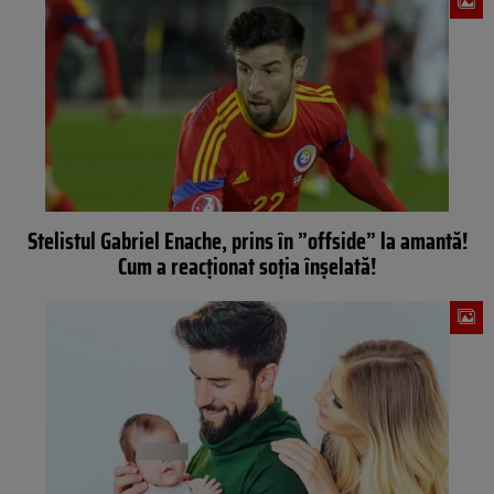
Stelistul Gabriel Enache, prins în ”offside” la amantă!
Cum a reacţionat soţia înşelată!