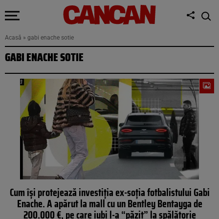
Acasă
»
gabi enache sotie
GABI ENACHE SOTIE
Cum își protejează investiția ex-soția fotbalistului Gabi
Enache. A apărut la mall cu un Bentley Bentayga de
200.000 €, pe care iubi l-a “păzit” la spălătorie