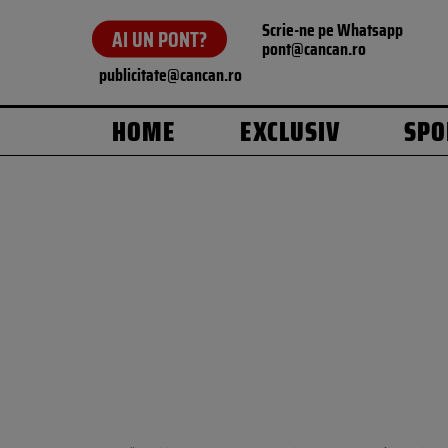
Scrie-ne pe Whatsapp
AI UN PONT?
pont@cancan.ro
publicitate@cancan.ro
HOME
EXCLUSIV
SPO