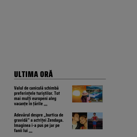
ULTIMA ORĂ
Valul de caniculă schimbă
preferințele turiștilor. Tot
mai mulți europeni aleg
vacanțe în țările
...
Adevărul despre „burtica de
gravidă” a actriței Zendaya.
Imaginea i-a pus pe jar pe
fanii lui
...