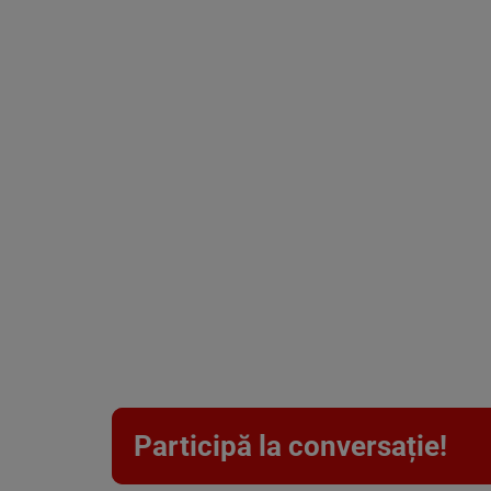
Participă la conversație!