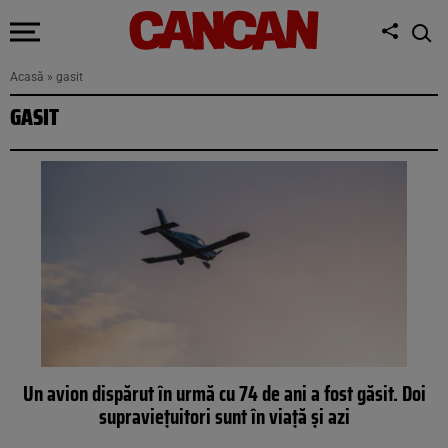
Acasă
»
gasit
GASIT
Un avion dispărut în urmă cu 74 de ani a fost găsit. Doi
supraviețuitori sunt în viață și azi