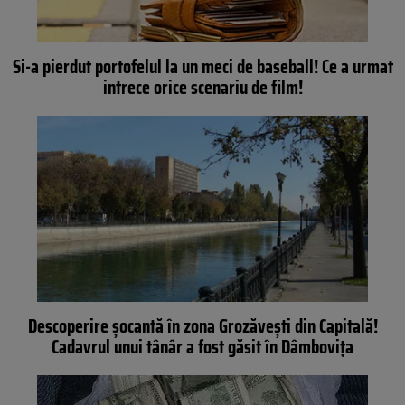
Si-a pierdut portofelul la un meci de baseball! Ce a urmat
intrece orice scenariu de film!
Descoperire şocantă în zona Grozăveşti din Capitală!
Cadavrul unui tânâr a fost găsit în Dâmboviţa