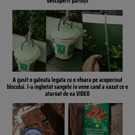
descoperit părinţii
A gasit o galeata legata cu o sfoara pe acoperisul
blocului. I-a inghetat sangele in vene cand a vazut ce e
atarnat de ea VIDEO