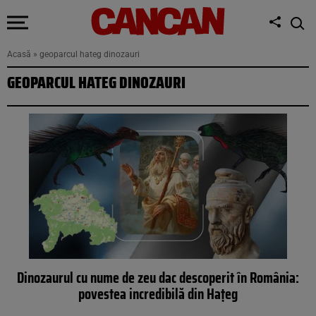
Acasă
»
geoparcul hateg dinozauri
GEOPARCUL HATEG DINOZAURI
Dinozaurul cu nume de zeu dac descoperit în România:
povestea incredibilă din Hațeg