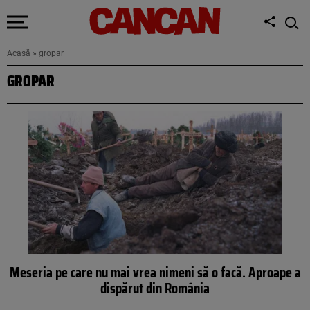
Acasă
»
gropar
GROPAR
Meseria pe care nu mai vrea nimeni să o facă. Aproape a
dispărut din România