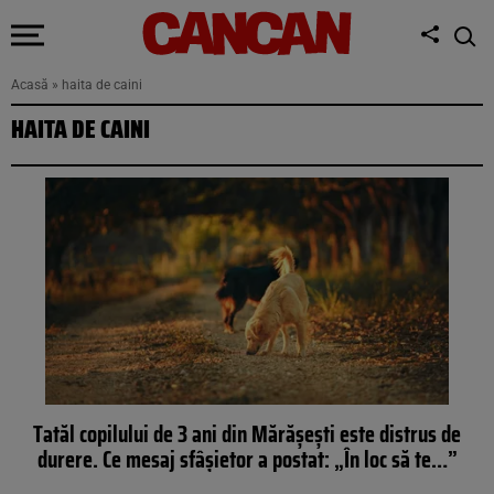
Acasă
»
haita de caini
HAITA DE CAINI
Tatăl copilului de 3 ani din Mărășești este distrus de
durere. Ce mesaj sfâșietor a postat: „În loc să te…”