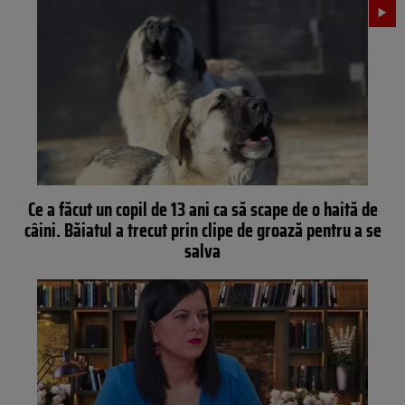
Ce a făcut un copil de 13 ani ca să scape de o haită de
câini. Băiatul a trecut prin clipe de groază pentru a se
salva