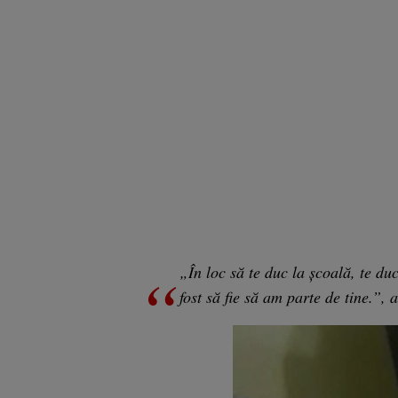
„În loc să te duc la școală, te d
fost să fie să am parte de tine.”, 