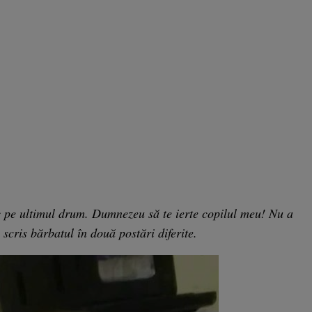
uc pe ultimul drum. Dumnezeu să te ierte copilul meu! Nu a
a scris bărbatul în două postări diferite.