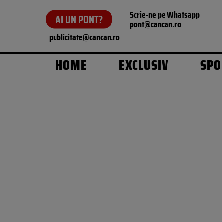
Scrie-ne pe Whatsapp
AI UN PONT?
pont@cancan.ro
publicitate@cancan.ro
HOME
EXCLUSIV
SPO