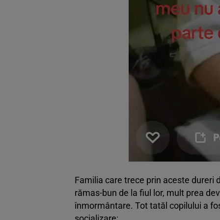
Familia care trece prin aceste dureri d
rămas-bun de la fiul lor, mult prea de
înmormântare. Tot tatăl copilului a fos
socializare: