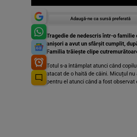
Adaugă-ne ca sursă preferată
Tragedie de nedescris într-o familie 
anișori a avut un sfârșit cumplit, după
Familia trăiește clipe cutremurătoare
Totul s-a întâmplat atunci când copilul 
atacat de o haită de câini. Micuțul nu 
pentru el atunci când a fost observat 