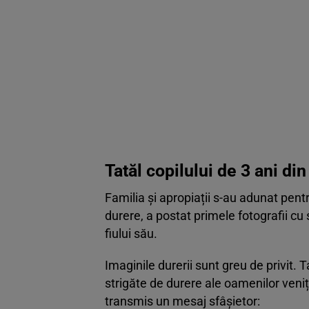
Tatăl copilului de 3 ani di
Familia și apropiații s-au adunat pentru
durere, a postat primele fotografii cu 
fiului său.
Imaginile durerii sunt greu de privit. T
strigăte de durere ale oamenilor veniți
transmis un mesaj sfâșietor: