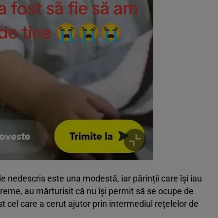
e nedescris este una modestă, iar părinții care își iau
vreme, au mărturisit că nu își permit să se ocupe de
t cel care a cerut ajutor prin intermediul rețelelor de