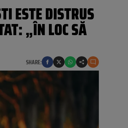
TI ESTE DISTRUS
AT: „ÎN LOC SĂ
SHARE: