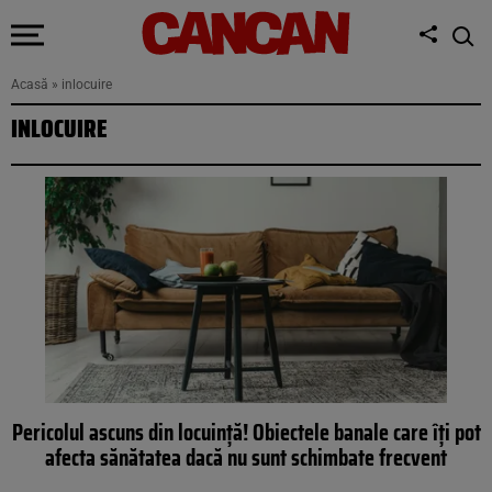
Acasă
»
inlocuire
INLOCUIRE
Pericolul ascuns din locuință! Obiectele banale care îți pot
afecta sănătatea dacă nu sunt schimbate frecvent