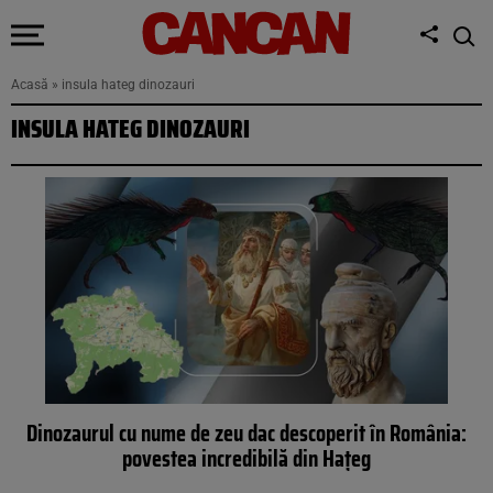
Acasă
»
insula hateg dinozauri
INSULA HATEG DINOZAURI
Dinozaurul cu nume de zeu dac descoperit în România:
povestea incredibilă din Hațeg