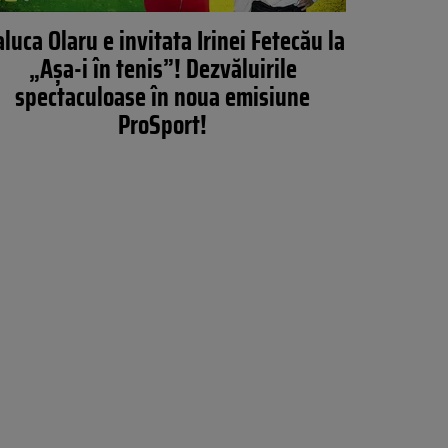
luca Olaru e invitata Irinei Fetecău la
„Așa-i în tenis”! Dezvăluirile
spectaculoase în noua emisiune
ProSport!