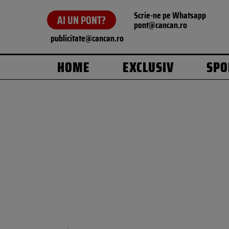
Scrie-ne pe Whatsapp
AI UN PONT?
pont@cancan.ro
publicitate@cancan.ro
HOME
EXCLUSIV
SPO