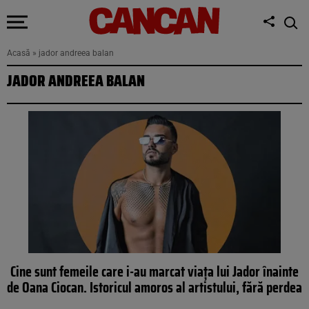
Acasă
»
jador andreea balan
JADOR ANDREEA BALAN
Cine sunt femeile care i-au marcat viața lui Jador înainte
de Oana Ciocan. Istoricul amoros al artistului, fără perdea