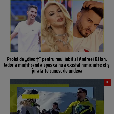
Probă de „divorț” pentru noul iubit al Andreei Bălan.
Jador a mințit când a spus că nu a existat nimic între el și
jurata Te cunosc de undeva