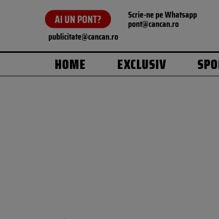
Scrie-ne pe Whatsapp
AI UN PONT?
pont@cancan.ro
publicitate@cancan.ro
HOME
EXCLUSIV
SPO