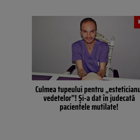
Culmea tupeului pentru „estetician
vedetelor”! Şi-a dat în judecată
pacientele mutilate!