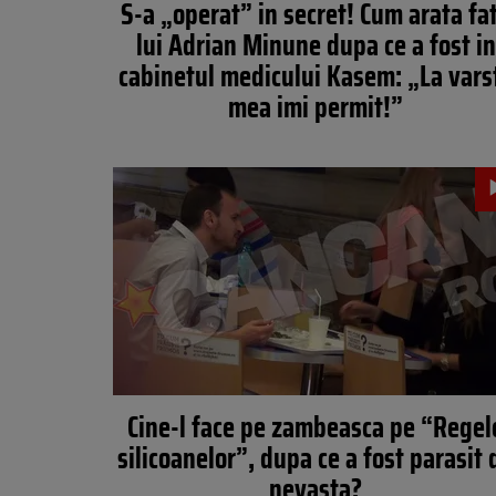
S-a „operat” in secret! Cum arata fa
lui Adrian Minune dupa ce a fost in
cabinetul medicului Kasem: „La vars
mea imi permit!”
Cine-l face pe zambeasca pe “Regel
silicoanelor”, dupa ce a fost parasit 
nevasta?