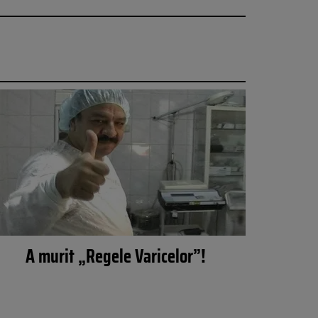
A murit „Regele Varicelor”!