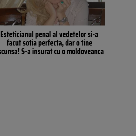
Esteticianul penal al vedetelor si-a
facut sotia perfecta, dar o tine
scunsa! S-a insurat cu o moldoveanca