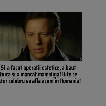
Si-a facut operatii estetice, a baut
tuica si a mancat mamaliga! Uite ce
ctor celebru se afla acum in Romania!