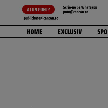
Scrie-ne pe Whatsapp
AI UN PONT?
pont@cancan.ro
publicitate@cancan.ro
HOME
EXCLUSIV
SPO