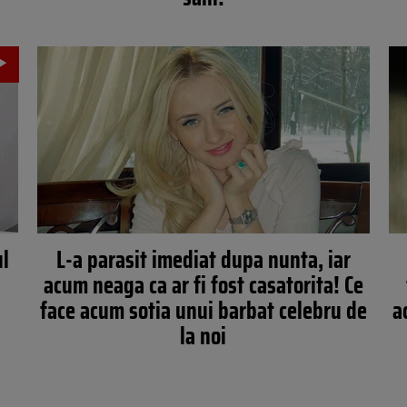
ul
L-a parasit imediat dupa nunta, iar
acum neaga ca ar fi fost casatorita! Ce
face acum sotia unui barbat celebru de
a
la noi