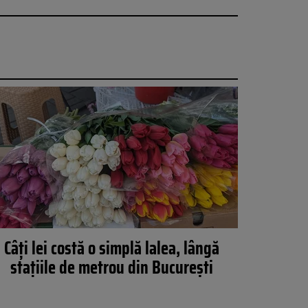
Câți lei costă o simplă lalea, lângă
stațiile de metrou din București