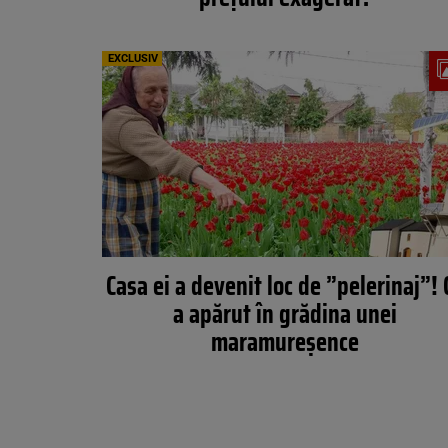
EXCLUSIV
Casa ei a devenit loc de ”pelerinaj”! 
a apărut în grădina unei
maramureșence