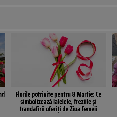
nd
Florile potrivite pentru 8 Martie: Ce
simbolizează lalelele, freziile și
trandafirii oferiți de Ziua Femeii