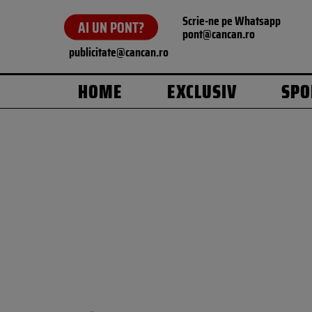
Scrie-ne pe Whatsapp
AI UN PONT?
pont@cancan.ro
publicitate@cancan.ro
HOME
EXCLUSIV
SPO