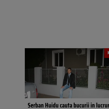
Serban Huidu cauta bucurii in lucrur