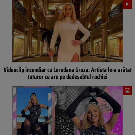
Videoclip incendiar cu Loredana Groza. Artista le-a arătat
tuturor ce are pe dedesubtul rochiei