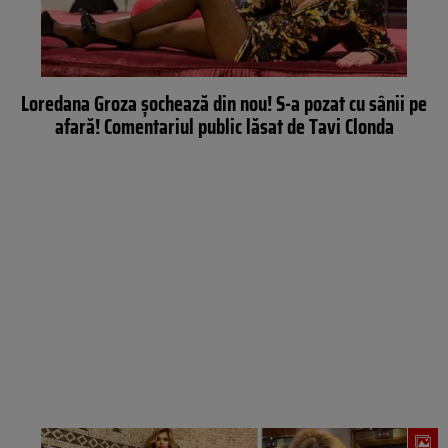
Loredana Groza șochează din nou! S-a pozat cu sânii pe
afară! Comentariul public lăsat de Tavi Clonda