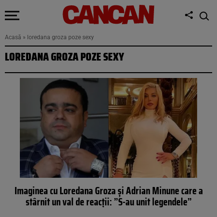
Acasă
»
loredana groza poze sexy
LOREDANA GROZA POZE SEXY
Imaginea cu Loredana Groza și Adrian Minune care a
stârnit un val de reacții: ”S-au unit legendele”