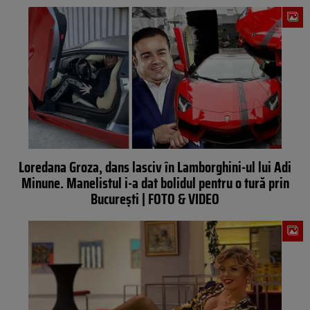
Loredana Groza, dans lasciv în Lamborghini-ul lui Adi
Minune. Manelistul i-a dat bolidul pentru o tură prin
București | FOTO & VIDEO