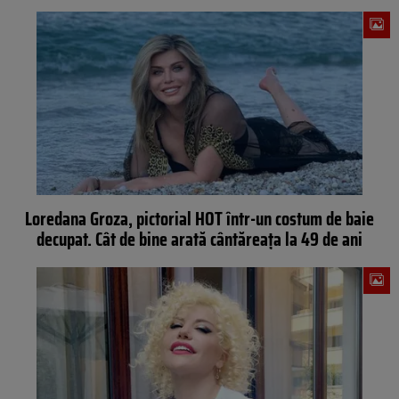
Loredana Groza, pictorial HOT într-un costum de baie
decupat. Cât de bine arată cântăreața la 49 de ani