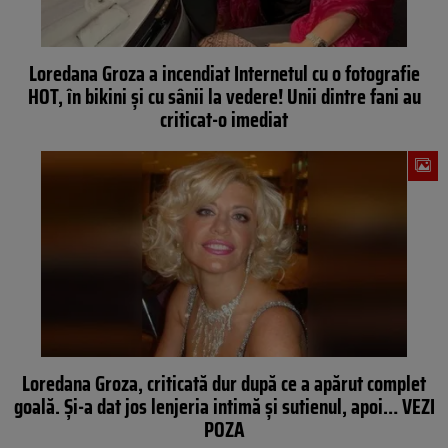
Loredana Groza a incendiat Internetul cu o fotografie
HOT, în bikini și cu sânii la vedere! Unii dintre fani au
criticat-o imediat
Loredana Groza, criticată dur după ce a apărut complet
goală. Şi-a dat jos lenjeria intimă şi sutienul, apoi… VEZI
POZA