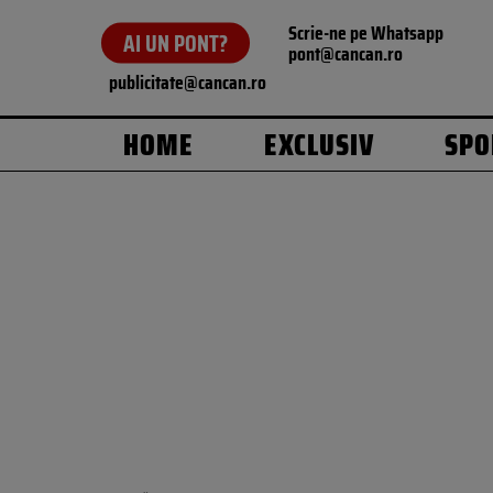
Scrie-ne pe Whatsapp
AI UN PONT?
pont@cancan.ro
publicitate@cancan.ro
HOME
EXCLUSIV
SPO