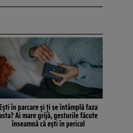
Ești în parcare și ți se întâmplă faza
asta? Ai mare grijă, gesturile făcute
înseamnă că ești în pericol