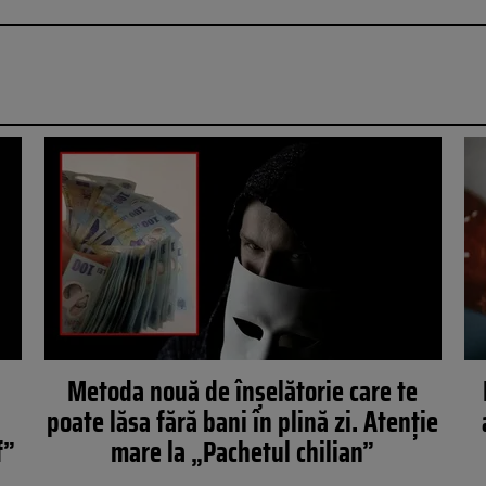
Metoda nouă de înșelătorie care te
poate lăsa fără bani în plină zi. Atenție
f”
mare la „Pachetul chilian”