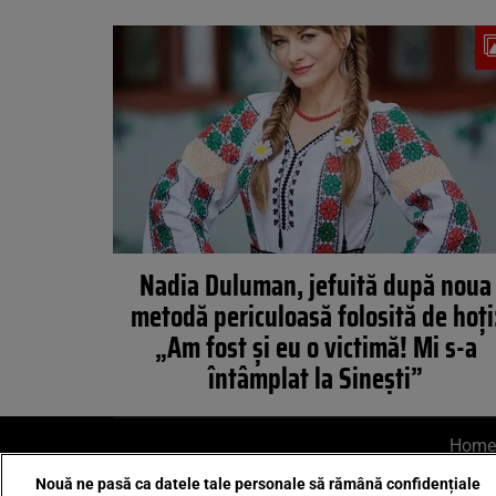
Nadia Duluman, jefuită după noua
metodă periculoasă folosită de hoți
„Am fost și eu o victimă! Mi s-a
întâmplat la Sinești”
Home
Nouă ne pasă ca datele tale personale să rămână confidențiale