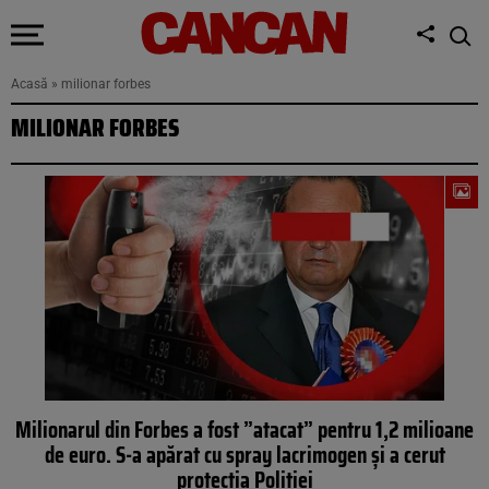
Acasă
»
milionar forbes
MILIONAR FORBES
Milionarul din Forbes a fost ”atacat” pentru 1,2 milioane
de euro. S-a apărat cu spray lacrimogen și a cerut
protecția Poliției