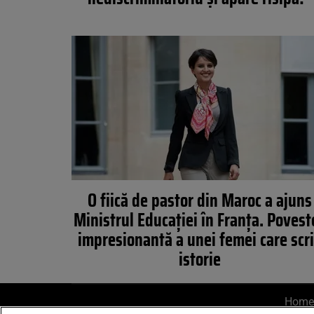
O fiică de pastor din Maroc a ajuns
Ministrul Educaţiei în Franţa. Povest
impresionantă a unei femei care scr
istorie
Home