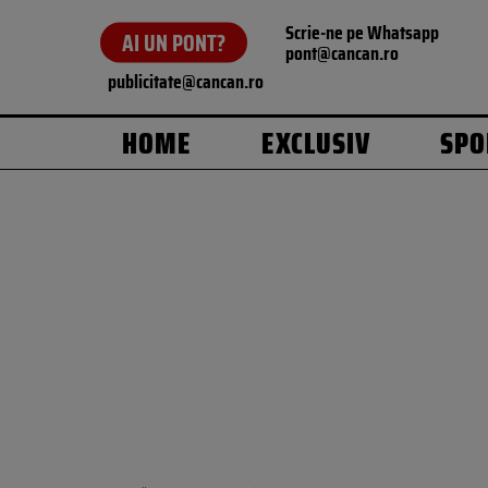
Scrie-ne pe Whatsapp
AI UN PONT?
pont@cancan.ro
publicitate@cancan.ro
HOME
EXCLUSIV
SPO