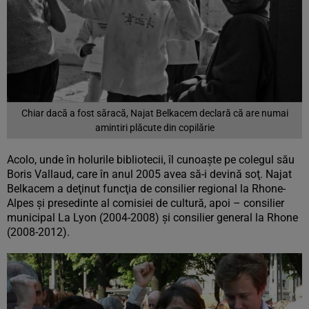
Chiar dacă a fost săracă, Najat Belkacem declară că are numai
amintiri plăcute din copilărie
Acolo, unde în holurile bibliotecii, îl cunoaşte pe colegul său
Boris Vallaud, care în anul 2005 avea să-i devină soţ. Najat
Belkacem a deţinut funcţia de consilier regional la Rhone-
Alpes şi presedinte al comisiei de cultură, apoi – consilier
municipal La Lyon (2004-2008) şi consilier general la Rhone
(2008-2012).