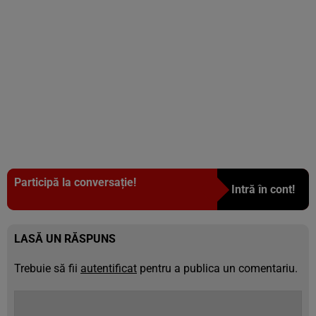
Participă la conversație!
Intră în cont!
LASĂ UN RĂSPUNS
Trebuie să fii
autentificat
pentru a publica un comentariu.