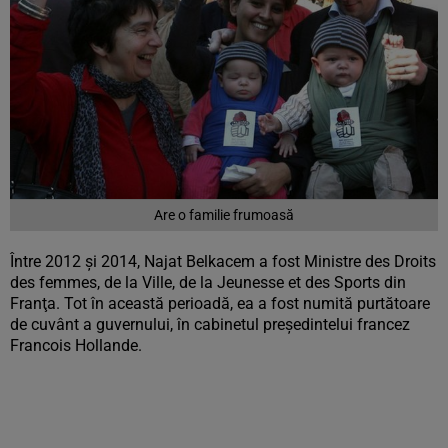
Are o familie frumoasă
Între 2012 şi 2014, Najat Belkacem a fost Ministre des Droits
des femmes, de la Ville, de la Jeunesse et des Sports din
Franţa. Tot în această perioadă, ea a fost numită purtătoare
de cuvânt a guvernului, în cabinetul preşedintelui francez
Francois Hollande.