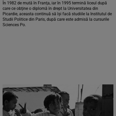
În 1982 de mută în Franţa, iar în 1995 termină liceul după
care ce obţine o diplomă în drept la Universitatea din
Picardie, aceasta continuă să îşi facă studiile la Institutul de
Studii Politice din Paris, după care este admisă la cursurile
Sciences Po.