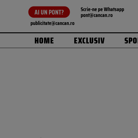
Scrie-ne pe Whatsapp
AI UN PONT?
pont@cancan.ro
publicitate@cancan.ro
HOME
EXCLUSIV
SPO