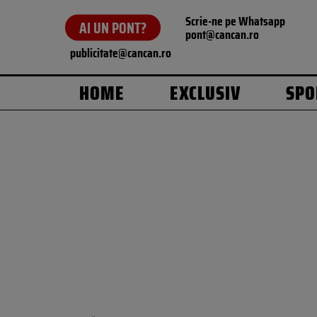
Scrie-ne pe Whatsapp
AI UN PONT?
pont@cancan.ro
publicitate@cancan.ro
HOME
EXCLUSIV
SPO