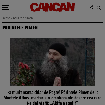
Acasă
»
parintele pimen
PARINTELE PIMEN
I-a murit mama chiar de Paște! Părintele Pimen de la
Muntele Athos, mărturisiri emoționante despre cea care
i-a dat viață: „Atâta a șoptit”