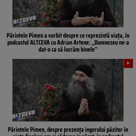
Părintele Pimen a vorbit despre ce reprezintă viața, în
podcastul ALTCEVA cu Adrian Artene: „Dumnezeu ne-a
dat-o ca să lucrăm binele”
Părintele Pimen, despre prezența îngerului păzitor în