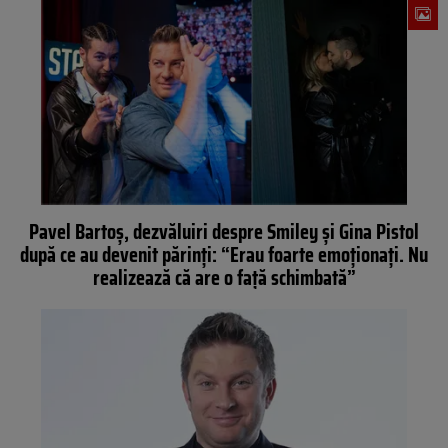
Pavel Bartoș, dezvăluiri despre Smiley și Gina Pistol
după ce au devenit părinți: “Erau foarte emoționați. Nu
realizează că are o față schimbată”