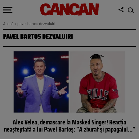
Acasă
»
pavel bartos dezvaluiri
PAVEL BARTOS DEZVALUIRI
Alex Velea, demascare la Masked Singer! Reacția
neașteptată a lui Pavel Bartoș: ”A zburat și papagalul…”