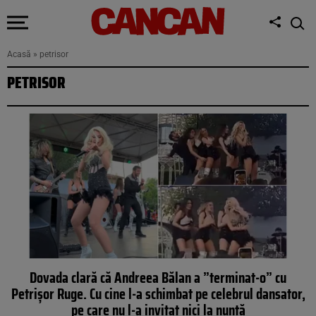
Acasă
»
petrisor
PETRISOR
Dovada clară că Andreea Bălan a ”terminat-o” cu
Petrișor Ruge. Cu cine l-a schimbat pe celebrul dansator,
pe care nu l-a invitat nici la nuntă