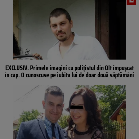
EXCLUSIV. Primele imagini cu poliţistul din Olt împuşcat
în cap. O cunoscuse pe iubita lui de doar două săptămâni