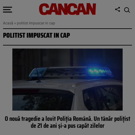
Acasă
»
politist impuscat in cap
POLITIST IMPUSCAT IN CAP
O nouă tragedie a lovit Poliția Română. Un tânăr polițist
de 21 de ani și-a pus capăt zilelor