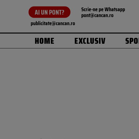
Scrie-ne pe Whatsapp
AI UN PONT?
pont@cancan.ro
publicitate@cancan.ro
HOME
EXCLUSIV
SPO