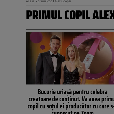
Acasă
»
primul copil Alex Cooper
PRIMUL COPIL ALE
Bucurie uriașă pentru celebra
creatoare de conținut. Va avea prim
copil cu soțul ei producător cu care s
cunoscut pe Zoom