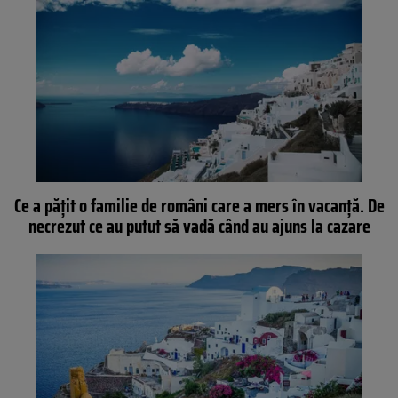
Ce a pățit o familie de români care a mers în vacanță. De
necrezut ce au putut să vadă când au ajuns la cazare