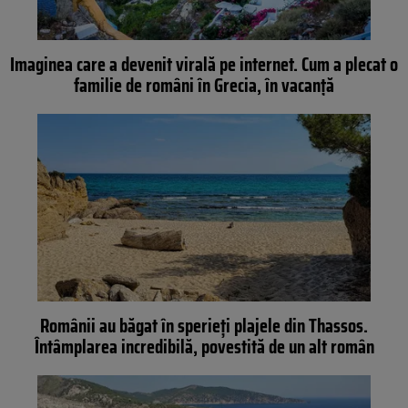
Imaginea care a devenit virală pe internet. Cum a plecat o
familie de români în Grecia, în vacanță
Românii au băgat în sperieţi plajele din Thassos.
Întâmplarea incredibilă, povestită de un alt român