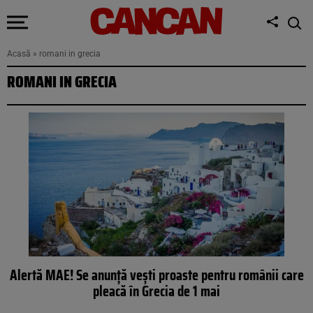
Acasă
»
romani in grecia
ROMANI IN GRECIA
Alertă MAE! Se anunță vești proaste pentru românii care
pleacă în Grecia de 1 mai