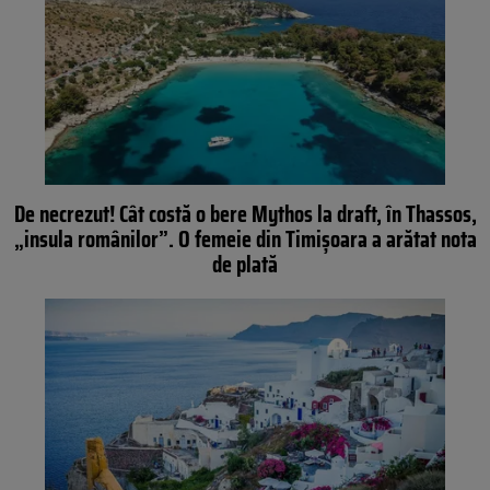
De necrezut! Cât costă o bere Mythos la draft, în Thassos,
„insula românilor”. O femeie din Timişoara a arătat nota
de plată