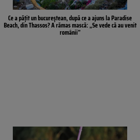
Ce a păţit un bucureştean, după ce a ajuns la Paradise
Beach, din Thassos? A rămas mască: „Se vede că au venit
românii”