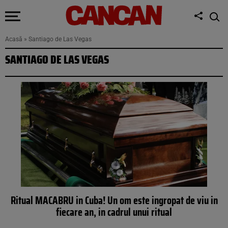
Acasă
»
Santiago de Las Vegas
SANTIAGO DE LAS VEGAS
Ritual MACABRU in Cuba! Un om este ingropat de viu in
fiecare an, in cadrul unui ritual