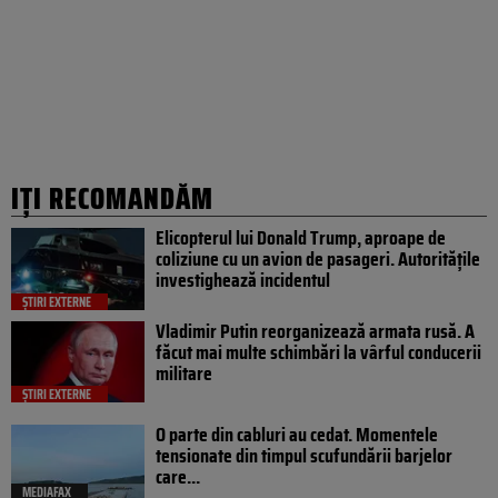
IȚI RECOMANDĂM
Elicopterul lui Donald Trump, aproape de
coliziune cu un avion de pasageri. Autoritățile
investighează incidentul
ȘTIRI EXTERNE
Vladimir Putin reorganizează armata rusă. A
făcut mai multe schimbări la vârful conducerii
militare
ȘTIRI EXTERNE
O parte din cabluri au cedat. Momentele
tensionate din timpul scufundării barjelor
care...
MEDIAFAX