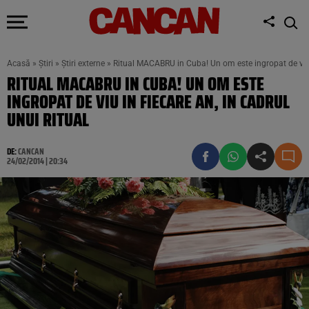
Acasă
»
Știri
»
Știri externe
»
Ritual MACABRU in Cuba! Un om este ingropat de viu in
RITUAL MACABRU IN CUBA! UN OM ESTE
INGROPAT DE VIU IN FIECARE AN, IN CADRUL
UNUI RITUAL
DE:
CANCAN
24/02/2014 | 20:34