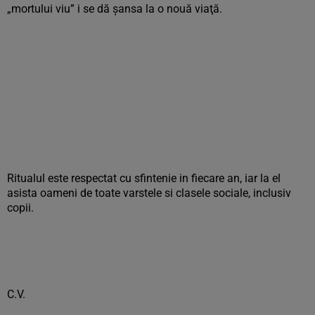
„mortului viu” i se dă şansa la o nouă viaţă.
Ritualul este respectat cu sfintenie in fiecare an, iar la el
asista oameni de toate varstele si clasele sociale, inclusiv
copii.
C.V.