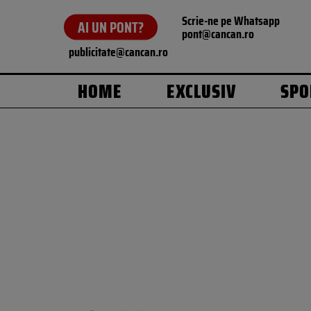
Scrie-ne pe Whatsapp
AI UN PONT?
pont@cancan.ro
publicitate@cancan.ro
HOME
EXCLUSIV
SPO