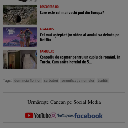
DESCOPERA.RO
Care este cel mai vechi pod din Europa?
GO4GAMES
Cel mai așteptat joc video al anului va debuta pe
Netflix
GANDUL.RO
Concediu de coșmar pentru un cuplu de români, în
Turcia. Cum arăta hotelul de 5...
Tags:
dumincia floriilor
sarbatori
semnificația numelor
traditii
Urmărește Cancan pe Social Media