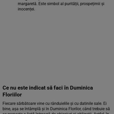
margaretă. Este simbol al purității, prospețimii și
inocenței.
Ce nu este indicat să faci în Duminica
Floriilor
Fiecare sărbătoare vine cu rânduielile și cu datinile sale. Ei
bine, așa se întâmplă și în Duminica Florilor, când trebuie să