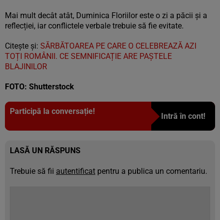
Mai mult decât atât, Duminica Floriilor este o zi a păcii și a
reflecției, iar conflictele verbale trebuie să fie evitate.
Citește și:
SĂRBĂTOAREA PE CARE O CELEBREAZĂ AZI
TOȚI ROMÂNII. CE SEMNIFICAȚIE ARE PAȘTELE
BLAJINILOR
FOTO: Shutterstock
Participă la conversație!
Intră în cont!
LASĂ UN RĂSPUNS
Trebuie să fii
autentificat
pentru a publica un comentariu.