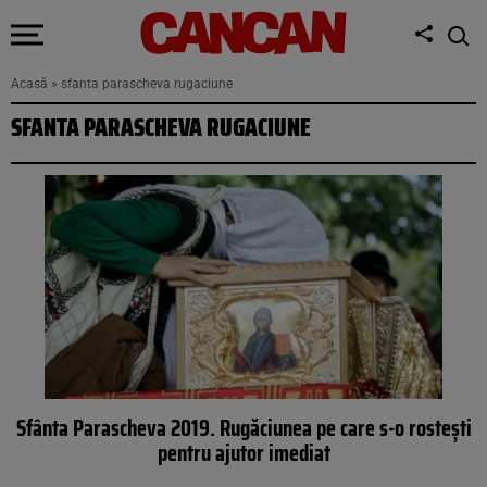
Acasă
»
sfanta parascheva rugaciune
SFANTA PARASCHEVA RUGACIUNE
Sfânta Parascheva 2019. Rugăciunea pe care s-o rostești
pentru ajutor imediat