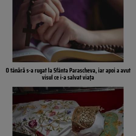
O tânără s-a rugat la Sfânta Parascheva, iar apoi a avut
visul ce i-a salvat viața