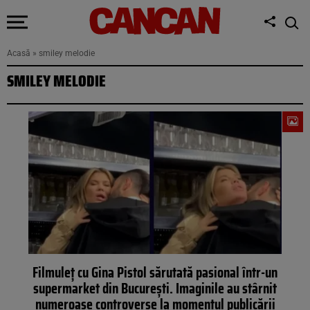
Acasă
»
smiley melodie
SMILEY MELODIE
Filmuleț cu Gina Pistol sărutată pasional într-un
supermarket din București. Imaginile au stârnit
numeroase controverse la momentul publicării