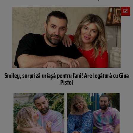
Smiley, surpriză uriaşă pentru fani! Are legătură cu Gina
Pistol