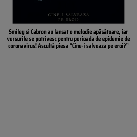
Smiley si Cabron au lansat o melodie apăsătoare, iar
versurile se potrivesc pentru perioada de epidemie de
coronavirus! Ascultă piesa “Cine-i salveaza pe eroi?”