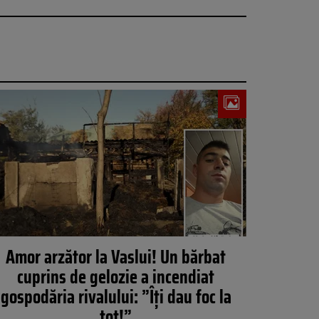
Amor arzător la Vaslui! Un bărbat
cuprins de gelozie a incendiat
gospodăria rivalului: ”Îți dau foc la
tot!”