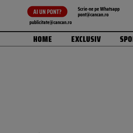
Scrie-ne pe Whatsapp
AI UN PONT?
pont@cancan.ro
publicitate@cancan.ro
HOME
EXCLUSIV
SPO