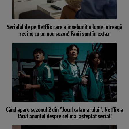
Serialul de pe Netflix care a înnebunit o lume întreagă
revine cu un nou sezon! Fanii sunt în extaz
Când apare sezonul 2 din ”Jocul calamarului”. Netflix a
făcut anunțul despre cel mai așteptat serial!