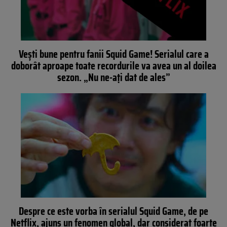
Vești bune pentru fanii Squid Game! Serialul care a
doborât aproape toate recordurile va avea un al doilea
sezon. „Nu ne-aţi dat de ales”
Despre ce este vorba în serialul Squid Game, de pe
Netflix, ajuns un fenomen global, dar considerat foarte