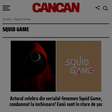
Acasă
»
Squid Game
SQUID GAME
Actorul celebru din serialul-fenomen Squid Game,
condamnat la închisoare! Fanii sunt în stare de șoc