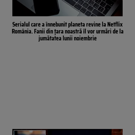
Serialul care a înnebunit planeta revine la Netflix
România. Fanii din țara noastră îl vor urmări de la
jumătatea lunii noiembrie