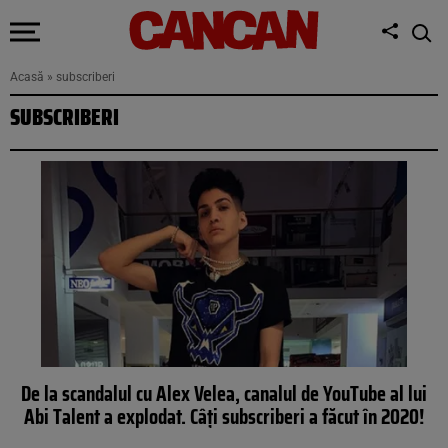
Acasă
»
subscriberi
SUBSCRIBERI
De la scandalul cu Alex Velea, canalul de YouTube al lui
Abi Talent a explodat. Câți subscriberi a făcut în 2020!