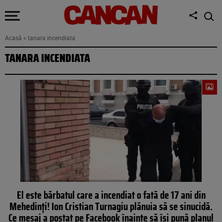
Acasă
»
tanara incendiata
TANARA INCENDIATA
El este bărbatul care a incendiat o fată de 17 ani din
Mehedinți! Ion Cristian Turnagiu plănuia să se sinucidă.
Ce mesaj a postat pe Facebook înainte să își pună planul