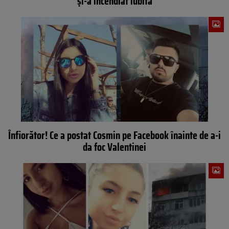
și-a incendiat iubita
Înfiorător! Ce a postat Cosmin pe Facebook înainte de a-i
da foc Valentinei