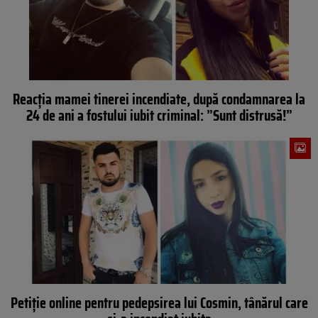
Reacția mamei tinerei incendiate, după condamnarea la
24 de ani a fostului iubit criminal: ”Sunt distrusă!”
Petiție online pentru pedepsirea lui Cosmin, tânărul care