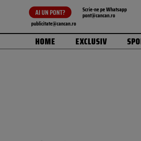
Scrie-ne pe Whatsapp
AI UN PONT?
pont@cancan.ro
publicitate@cancan.ro
HOME
EXCLUSIV
SPO