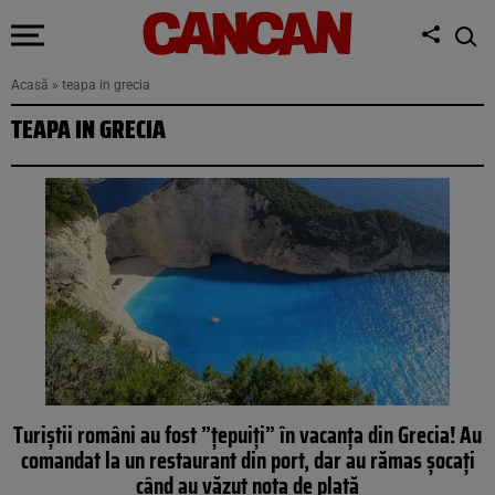
Acasă
»
teapa in grecia
TEAPA IN GRECIA
Turiștii români au fost ”țepuiți” în vacanța din Grecia! Au
comandat la un restaurant din port, dar au rămas șocați
când au văzut nota de plată