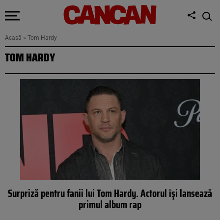
Acasă
»
Tom Hardy
TOM HARDY
Surpriză pentru fanii lui Tom Hardy. Actorul își lansează
primul album rap