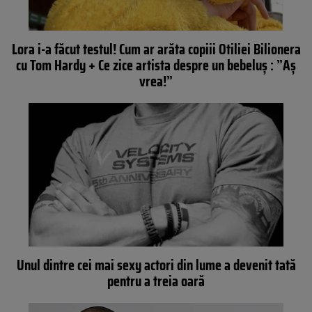
Lora i-a făcut testul! Cum ar arăta copiii Otiliei Bilionera
cu Tom Hardy + Ce zice artista despre un bebeluș : ”Aș
vrea!”
Unul dintre cei mai sexy actori din lume a devenit tată
pentru a treia oară