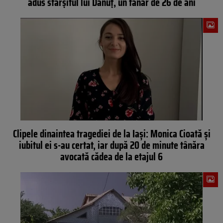
adus sfârșitul lui Dănuț, un tânăr de 26 de ani
Clipele dinaintea tragediei de la Iași: Monica Cioată și
iubitul ei s-au certat, iar după 20 de minute tânăra
avocată cădea de la etajul 6