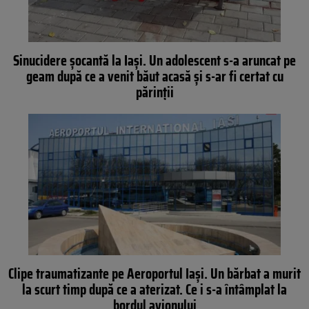
Sinucidere șocantă la Iași. Un adolescent s-a aruncat pe
geam după ce a venit băut acasă și s-ar fi certat cu
părinții
Clipe traumatizante pe Aeroportul Iași. Un bărbat a murit
la scurt timp după ce a aterizat. Ce i s-a întâmplat la
bordul avionului