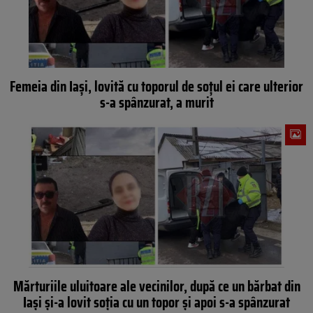
Femeia din Iași, lovită cu toporul de soțul ei care ulterior
s-a spânzurat, a murit
Mărturiile uluitoare ale vecinilor, după ce un bărbat din
Iași și-a lovit soția cu un topor și apoi s-a spânzurat