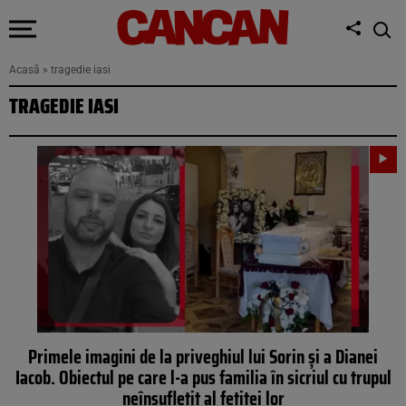
Acasă
»
tragedie iasi
TRAGEDIE IASI
Primele imagini de la priveghiul lui Sorin și a Dianei
Iacob. Obiectul pe care l-a pus familia în sicriul cu trupul
neînsuflețit al fetiței lor