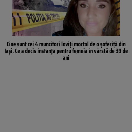
Cine sunt cei 4 muncitori loviți mortal de o șoferiță din
Iași. Ce a decis instanța pentru femeia în vârstă de 39 de
ani