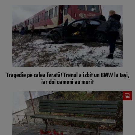
Tragedie pe calea ferată! Trenul a izbit un BMW la Iași,
iar doi oameni au murit