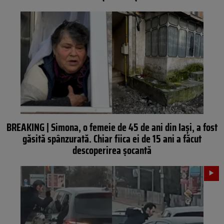
BREAKING | Simona, o femeie de 45 de ani din Iași, a fost
găsită spânzurată. Chiar fiica ei de 15 ani a făcut
descoperirea șocantă