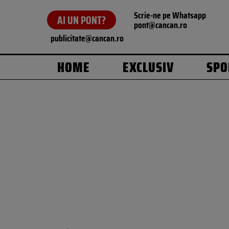
Scrie-ne pe Whatsapp
AI UN PONT?
pont@cancan.ro
publicitate@cancan.ro
HOME
EXCLUSIV
SPO