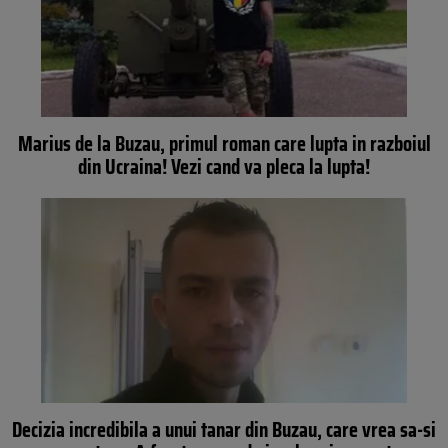
Marius de la Buzau, primul roman care lupta in razboiul
din Ucraina! Vezi cand va pleca la lupta!
Decizia incredibila a unui tanar din Buzau, care vrea sa-si