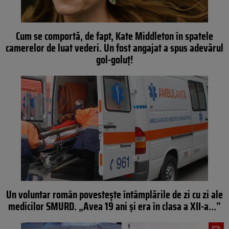
Cum se comportă, de fapt, Kate Middleton în spatele
camerelor de luat vederi. Un fost angajat a spus adevărul
gol-goluț!
Un voluntar român povestește întâmplările de zi cu zi ale
medicilor SMURD. „Avea 19 ani și era în clasa a XII-a…”