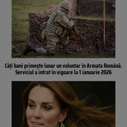
Câți bani primește lunar un voluntar în Armata Română.
Serviciul a intrat în vigoare la 1 ianuarie 2026