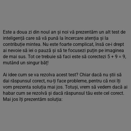
Este a doua zi din noul an și noi vă prezentăm un alt test de
inteligență care să vă pună la încercare atenția și la
contribuție mintea. Nu este foarte complicat, însă ce-i drept
ai nevoie să iei o pauză și să te focusezi puțin pe imaginea
de mai sus. Tot ce trebuie să faci este să corectezi 5 + 9 = 9,
mutând un singur băț!
Ai idee cum se va rezolva acest test? Chiar dacă nu știi să
dai răspunsul corect, nu-ți face probleme, pentru că noi îți
vom prezenta soluția mai jos. Totuși, vrem să vedem dacă ai
habar cum se rezolvă și dacă răspunsul tău este cel corect.
Mai jos îți prezentăm soluția: