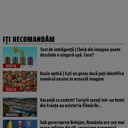
IȚI RECOMANDĂM
Test de inteligență | Cheia din imagine poate
deschide o singură ușă. Care?
TESTE IQ
Iluzie optică | Ești un geniu dacă poți identifica
numărul ascuns în această imagine
TESTE IQ
Vacanță cu vedete! Turiștii cazați într-un hotel
din Franța au asistat la filmările...
MEDIAFAX
Sub guvernarea Bolojan, România are cea mai
mare inflație din UE, recesiune economică,...