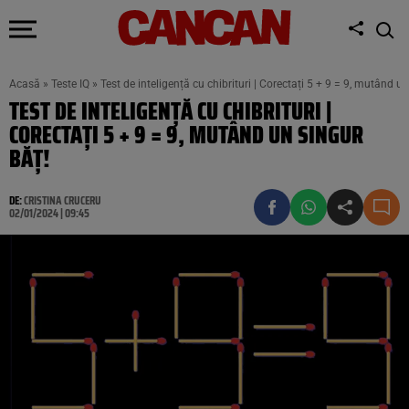
Acasă
»
Teste IQ
»
Test de inteligență cu chibrituri | Corectați 5 + 9 = 9, mutând un
TEST DE INTELIGENȚĂ CU CHIBRITURI |
CORECTAȚI 5 + 9 = 9, MUTÂND UN SINGUR
BĂȚ!
DE:
CRISTINA CRUCERU
02/01/2024 | 09:45